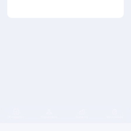
Proyectos
Diputados
Ranking
Votaciones